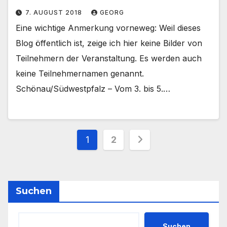
7. AUGUST 2018
GEORG
Eine wichtige Anmerkung vorneweg: Weil dieses
Blog öffentlich ist, zeige ich hier keine Bilder von
Teilnehmern der Veranstaltung. Es werden auch
keine Teilnehmernamen genannt.
Schönau/Südwestpfalz – Vom 3. bis 5.…
Seitennummerieru
1
2
der
Beiträge
Suchen
Suchen