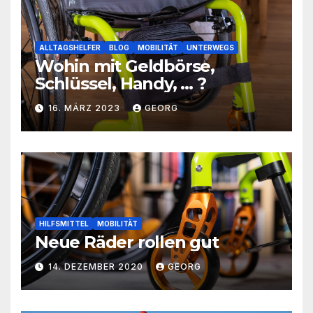
ALLTAGSHELFER
BLOG
MOBILITÄT
UNTERWEGS
Wohin mit Geldbörse,
Schlüssel, Handy, … ?
16. MÄRZ 2023
GEORG
HILFSMITTEL
MOBILITÄT
Neue Räder rollen gut
14. DEZEMBER 2020
GEORG