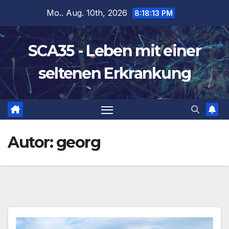
Zum
Mo.. Aug. 10th, 2026
8:18:15 PM
Inhalt
springen
SCA35 - Leben mit einer
seltenen Erkrankung
Autor:
georg