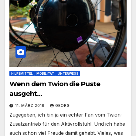
HILFSMITTEL
MOBILITÄT
UNTERWEGS
Wenn dem Twion die Puste
ausgeht…
11. MÄRZ 2019
GEORG
Zugegeben, ich bin ja ein echter Fan vom Twion-
Zusatzantrieb für den Aktivrollstuhl. Und ich habe
auch schon viel Freude damit gehabt. Vieles, was